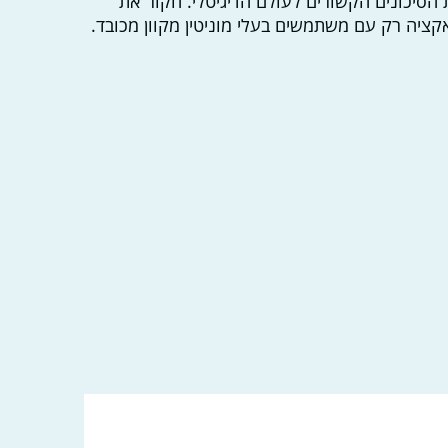
הסיכונים הקשורים לעולם הדיגיטלי. חקור את
קציה רק עם משתמשים בעלי מוניטין מקוון מכובד.