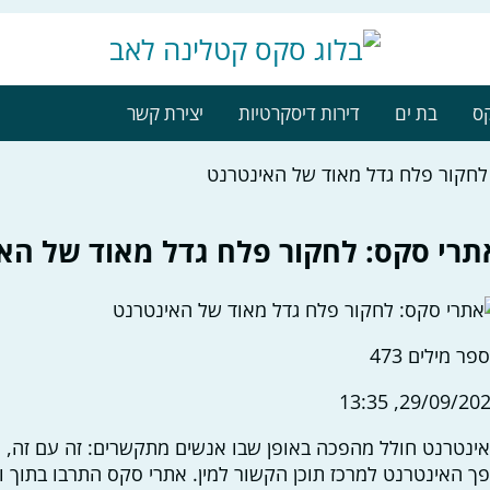
קס
בת ים
דירות דיסקרטיות
יצירת קשר
לחקור פלח גדל מאוד של האינטרנט
תרי סקס: לחקור פלח גדל מאוד של הא
פר מילים
473
29/09/2023, 13
ינטרנט חולל מהפכה באופן שבו אנשים מתקשרים: זה עם זה, ע
ך האינטרנט למרכז תוכן הקשור למין. אתרי סקס התרבו בתוך ומח