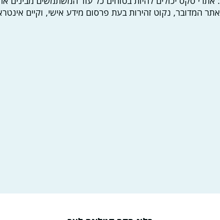
 אתרי סקס יכולים להיות בטוחים כל עוד המשתמשים מבינים את 
תר המדובר, נקוט זהירות בעת פרסום מידע אישי, וקיים אינטרא