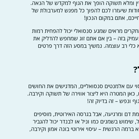
ין ומלא תשוקה הופך את הגוף למקדש של הנאה.
סודות שיעזרו לכם להפוך כל מפגש למערבולת של
יכם, אתם במקום הנכון!
מחקרים מראים שמגע סנסואלי יכול להפחית רמות
 נעמיק בזה – בין אם אתם זוג שמחפש להדליק את
כלי רב עוצמה. נמשיך במסע הזה דרך פרטים
?
י עם אלמנטים סנסואליים, המדגישים את החושים
, כאן המטרה היא ליצור אווירה של תשוקה וקירבה.
ף ונפש – זה בדיוק זה!
ת דם ומרגיעה, אבל בגרסה האירוטית, מוסיפים
שימוש בשמנים כמו וניל או לבנדר יכול להגביר
 ברמה הרגשית – עיסוי אירוטי בונה אמון וקירבה,