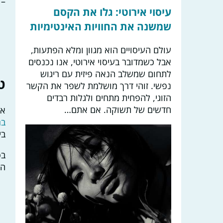
– 
עיסוי אירוטי: גלו את הקסם
שמשנה את החוויות האינטימיות
עולם העיסויים הוא מגוון ומלא הפתעות,
אבל כשמדובר בעיסוי אירוטי, אנו נכנסים
לתחום שמשלב הנאה פיזית עם ריגוש
ט
נפשי. זוהי דרך מושלמת לשפר את הקשר
הזוגי, להפחית מתחים ולגלות רבדים
חדשים של תשוקה. אם אתם…
אם
בר
בי
בס
הו