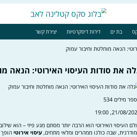
קס
בת ים
דירות דיסקרטיות
יצירת קשר
רוטי: הנאה מוחלטת וחיבור עמוק
לה את סודות העיסוי האירוטי: הנאה מו
פר מילים
534
21/08/2025, 19
לם העיסוי האירוטי הוא הרבה יותר מסתם מגע פיזי – הוא שילוב
ודרנית, שבה כולנו ממהרים ומלאי מתחים,
עיסוי אירוטי
הופך ל