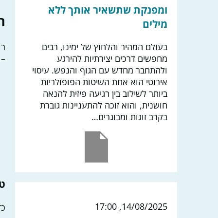
ומפנקת שתשאיר אותך ללא
ה
מילים
בעולם המהיר והלחוץ של ימינו, רבים
רו
מחפשים דרכים יצירתיות להירגע
– 
ולהתחבר מחדש עם הגוף והנפש. עיסוי
אירוטי הוא אחת השיטות הפופולריות
ביותר לשילוב בין רגיעה פיזית להנאה
חושנית, והוא זוכה להתעניינות גוברת
בקרב זוגות ומבוגרים…
טי
14/08/2025, 17:00
כד