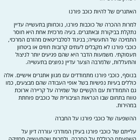
האתגרים של להיות כוכב פורנו
למרות ההכרה של כוכבות פורנו, נוכחותן בתעשייה עדיין
נתקלת בביקורת ובאתגרים. בעיה מרכזית אחת היא חוסר
התמיכה של התעשייה; בניגוד לסלבריטאים מהזרם המרכזי,
כוכבי פורנו לא מקבלים לעתים קרובות חוזים או ביטחון
תעסוקתי. משמעות הדבר היא שהם פגיעים יותר לניצול
והתעללות, שלמרבה הצער עדיין נפוצים בתעשייה.
בנוסף, כוכבי פורנו מתמודדים עם מגוון אתגרים אישיים. אלה
כוללים בעיות נפשיות בשל אופי העבודה שהם מבצעים, כמו
גם התמודדות עם הקשיים של שמירה על קריירה ארוכת
טווח בתחום שבו הנראות הציבורית של כוכבים פוחתת
במהירות.
ההשפעה של כוכבי פורנו על החברה
עלייתם של כוכבי פורנו בעידן המודרני עוררה דיון על
השפעתם הכוללת על החברה. ולמרות שהתעשייה מחזיקה