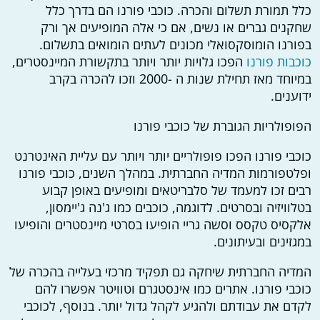
כלל תמורת תשלום והכרה. כוכבי פורנו הם בדרך כלל
שחקנים גברים או נשים, אם כי אלה המופיעים אך ורק
בפורנו הומוסקסואלי מכונים לעתים הומואים בתשלום.
כוכבות פורנו
הפכו גלויות יותר ויותר בתקשורת המיינסטרים,
במיוחד מאז תחילת שנות ה -2000 וזכו להכרה בקרב
ידוענים.
הפופולריות הגוברת של כוכבי פורנו
כוכבי פורנו הפכו פופולריים יותר ויותר עם עליית האינטרנט
ופלטפורמות המדיה החברתית. במהלך השנים, כוכבי פורנו
רבים זכו למעמד של סלבריטאים ומופיעים באופן קבוע
בטלוויזיה ובסרטים. לדוגמה, כוכבים כמו ג'נה ג'יימסון,
אלקסיס טקסס וסשה גריי הופיעו בסרטי מיינסטרים והופיעו
במגזינים ובעיתונים.
המדיה החברתית שיחקה גם תפקיד מרכזי בעלייה בהכרה של
כוכבי פורנו. אתרים כמו אינסטגרם וטוויטר אפשרו להם
לקדם את עבודתם ולהגיע לקהל גדול יותר. בנוסף, לכוכבי