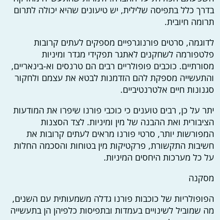
בדרך כלל בתפיסה שלילית, יש טיעונים שהיא יכולה לתרום
תרומה חיובית.
לדוגמה, סרטים פורנוגרפיים מספקים לעתים קרובות
פלטפורמה לשחקנים לאתגר תפקידי מגדר ומיניות
מסורתיים. כוכבים פופולריים רבים הם טרנסים וא-בינאריים,
והתעשייה מספקת להם הזדמנות לבטא את עצמם ולחקור
סגנונות חיים אלטרנטיביים.
יתר על כן, רבים טוענים כי כוכבי פורנו שיפרו את המודעות
הציבורית ואת ההבנה של מין ומיניות. לצד הסצנות
המפורשות יותר, סרטי פורנו מראים לעתים קרובות את
חשיבות התקשורת, פרקטיקות מין בטוחות והסכמה החלות
על כל מערכות היחסים המיניות.
מסקנה
הפופולריות של כוכבות פורנו גדלה משמעותית עם השנים,
מה שמוביל לשינויים בעמדות ובתפיסות כלפיהן הן בתעשייה