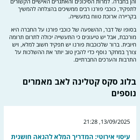
והן בחברה. למרות הסיכונים והאתגרים האישיים הקשורים
לתפקיד, כוכבי פורנו רבים ממשיכים בהצלחה להמשיך
בקריירה ארוכת טווח בתעשייה.
בסופו של דבר, ההשפעה של כוכבי פורנו על החברה היא
מורכבת, אבל יש טיעונים כי התעשייה יכולה לתרום תרומה
חיובית. ברור שלכוכבות פורנו יש תפקיד חשוב למלא, ויש
צורך במחקר נוסף כדי להבין טוב יותר את ההשלכות על
התרבות והערכים החברתיים.
בלוג סקס קטלינה לאב מאמרים
נוספים
13/09/2025, 21:28
עיסוי אירוטי: המדריך המלא להנאה חושנית