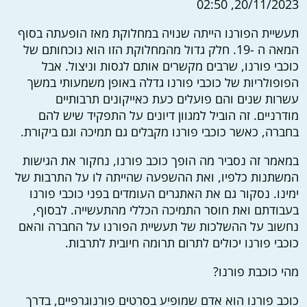
20/11/2023, 02:50
תעשיית הפורנו הייתה שנויה במחלוקת מאז הופעתה בסוף
המאה ה -19. חלק גדול מהמחלוקת הזו הוא נוכחותם של
כוכבי פורנו, שרבים מקשרים אותם לגסות וניצול. אבל
הפופולריות של כוכבי פורנו גדלה באופן משמעותי במשך
עשרות שנים והם פועלים כעת כאייקונים תרבותיים
מודרניים. זה הוביל למגוון דיונים על התפקיד שיש להם
בחברה, כאשר כוכבי פורנו מקבלים גם תמיכה וגם ביקורת.
במאמר זה נסביר מה הופך כוכב פורנו, נחקור את הגישות
המשתנות כלפיו, ואת ההשפעה שהייתה לו על התרבות של
ימינו. נסקור גם את האתגרים העומדים בפני כוכבי פורנו
בעבודתם ואת חוסר התמיכה הכללי מהתעשייה. לבסוף,
נחשוב על ההשלכות של תעשיית הפורנו על החברה והאם
כוכבי פורנו יכולים לתרום תרומה חיובית לתרבות.
מהי כוכבת פורנו?
כוכב פורנו הוא אדם שמופיע בסרטים פורנוגרפיים, בדרך