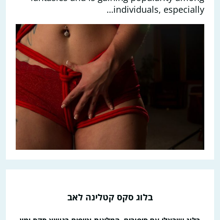
individuals, especially…
בלוג סקס קטלינה לאב
בלוג ישראלי עם סיפורים, המלצות וטיפים בנושא סקס ומין