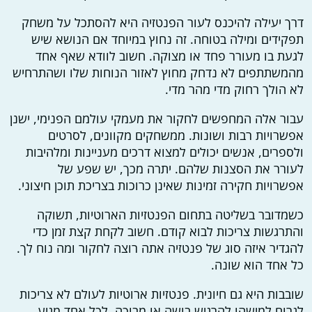
דרך יעילה להיכנס לעור הפנטזיה היא להסתכל על משחק
תפקידים ומילה בטוחה. זה נחוץ במיוחד אם הנושא שיש
לגעת בו מעורר פחד או מצוקה. חשוב לוודא שאף אחד
מהמשתתפים לא נדחק מחוץ לאזור הנוחות שלו ושהתרחיש
לא הולך רחוק מדי מהר מדי.
עבור אלה המחפשים לחקור את מעמקי עולמם הפנימי, ישנן
אפשרויות רבות ושונות. ממשחקים מקוונים, לסרטים
ולספרים, אנשים יכולים למצוא דרכים מעניינות ומלהיבות
לעורר את הסצנות שלהם. יתרה מכך, יש שפע של
אפשרויות חקירה זמינות שאינן כרוכות בצריכת תוכן חיצוני.
כשמדובר בשליטה בתחום הפנטזיות הארוטיות, תשוקה
והתרגשות צריכות לבוא קודם. חשוב לקחת קצת זמן כדי
להגדיר איזה סוג של פנטזיה אתה רוצה לחקור ומה נוח לך.
כל אחד הוא שונה.
שובבות היא גם חיונית. פנטזיות ארוטיות לעולם לא צריכות
לגרום למישהו להרגיש בושה או מבוכה. לכל אחד מגיע