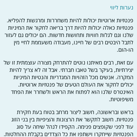
נערות ליווי
פנטזיות ארוטיות יכולות להיות משחררות ומרגשות להפליא.
פנטזיות כאלה יכולות להיות דרך בריאה לחקור את המיניות
שלנו וגם לגלות חוויות ותחושות חדשות. הם יכולים גם לעזור
לתבל היבטים רבים של חיינו, מעבודה משעממת לחיי מין
הו-הום.
עם זאת, רבים מאיתנו נוטים להתרחק מצורה עוצמתית זו של
יצירתיות, בעיקר בשל טאבו חברתי. אבל זה לא צריך להיות
המקרה. אנשים מכל הזהויות המגדריות והנטיות המיניות
יכולים לחקור את העולם הטעים של פנטזיות ארוטיות.
האינטרס שלנו הוא לפתוח את הראש ולשחרר את הפחד
משיפוטיות.
בראש ובראשונה, חשוב ליצור מרחב בטוח בעת חקירת
פנטזיות. חשוב לתקשר את הרצונות והציפיות בין בני הזוג
עוד לפני שקופצים פנימה. הקפידו לנהל שיחה על סוג
הפנטזיות שייחקרו וישתפו את כל הצדדים בקבלת ההחלטות.