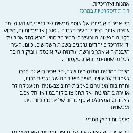
אמנות ואדריכלות:
דירות דיסקרטיות במרכז
תל אביב היא ביתם של אוסף מרשים של בנייני באוהאוס, מה
שזיכה אותה בכינוי "העיר הלבנה". סגנון אדריכלות זה, הידוע
בקווים הפשוטים ובעיצובו המינימליסטי, הובא לתל אביב על
ידי אדריכלים יהודים גרמנים בשנות השלושים. כיום, העיר
הלבנה היא אתר מורשת עולמית של אונסק"ו וביקור חובה
לכל מי שמתעניין בארכיטקטורה.
מלבד המבנים המדהימים שלה, תל אביב היא גם מרכז
לאמנות עכשווית. העיר היא ביתם של גלריות רבות,
והרחובות מעוטרים באמנות רחוב צבעונית, המעניקה לה
אווירה בוהמיינית. אל תחמיצו ביקור במוזיאון תל אביב
לאמנות, המאכלס אוסף נרחב של אמנות מודרנית
ועכשווית.
פעילויות בחיק הטבע:
תל אביב היא לא רק עיר של חופים ומבנים; הוא מציע גם