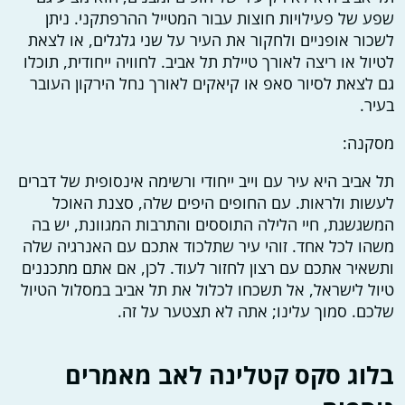
שפע של פעילויות חוצות עבור המטייל ההרפתקני. ניתן
לשכור אופניים ולחקור את העיר על שני גלגלים, או לצאת
לטיול או ריצה לאורך טיילת תל אביב. לחוויה ייחודית, תוכלו
גם לצאת לסיור סאפ או קיאקים לאורך נחל הירקון העובר
בעיר.
מסקנה:
תל אביב היא עיר עם וייב ייחודי ורשימה אינסופית של דברים
לעשות ולראות. עם החופים היפים שלה, סצנת האוכל
המשגשגת, חיי הלילה התוססים והתרבות המגוונת, יש בה
משהו לכל אחד. זוהי עיר שתלכוד אתכם עם האנרגיה שלה
ותשאיר אתכם עם רצון לחזור לעוד. לכן, אם אתם מתכננים
טיול לישראל, אל תשכחו לכלול את תל אביב במסלול הטיול
שלכם. סמוך עלינו; אתה לא תצטער על זה.
בלוג סקס קטלינה לאב מאמרים