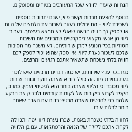
הנחיות שיעזרו לוודא שכל המעורבים בטוחים ומסופקים.
בנוסף להצעת חברות וקשר פיזי, ישנם יתרונות נוספים
לשכירת ליווי – הם יכולים לעזור לשבור את הלחצים של היום
או לספק לך חוויה חדשה שאולי לא תמצא בעצמך. נערות
ליווי הן אנשי מקצוע דיסקרטיים שמבינים את חשיבות
הסודיות בכל הנוגע למתן שירותיהם. לא משנה מה הסיבות
שלכם לשכור נערת ליווי, אין ספק שהוא יכול לספק לכם
חוויה בלתי נשכחת שתשאיר אתכם רגועים ומרוצים.
כמו בכל ענף שירותים, יש כמה דברים מרכזיים שיש לזכור
בעת בחירת ליווי. זה כולל לוודא שאתה חוקר ובוחר שירות
ליווי מכובד וכי הליווי שאתה בוחר הוא לגיטימי ואמין. כמו כן,
הקפד לקרוא ביקורות של לקוחות קודמים ולבדוק את הרקע
שלהם כדי להבטיח שאתה מרגיש בנוח עם האדם שאתה
בוחר לבלות איתו.
לחוויה בלתי נשכחת באמת, שכרו נערת ליווי יפה ותנו לה
לקחת אתכם ללילה של הנאה והרפתקאות. עם בן הלוויה