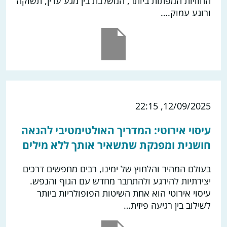
החוויות המפתות ביותר, המשלבת בין מגע עדין, תשוקה
ורוגע עמוק.…
12/09/2025, 22:15
עיסוי אירוטי: המדריך האולטימטיבי להנאה
חושנית ומפנקת שתשאיר אותך ללא מילים
בעולם המהיר והלחוץ של ימינו, רבים מחפשים דרכים
יצירתיות להירגע ולהתחבר מחדש עם הגוף והנפש.
עיסוי אירוטי הוא אחת השיטות הפופולריות ביותר
לשילוב בין רגיעה פיזית…