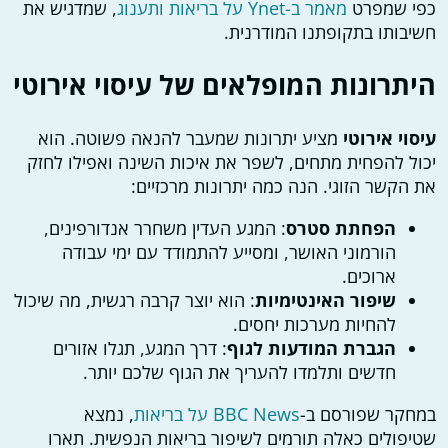
כפי שמפרט
מאמר ב-Ynet על בריאות ותענוג
, שמדגיש את
חשיבותו בתקופתנו המודרנית.
היתרונות המופלאים של עיסוי אירוטי
עיסוי אירוטי
מציע יתרונות שמעבר להנאה פשוטה. הוא
יכול להפחית מתחים, לשפר את איכות השינה ואפילו לחזק
את הקשר הזוגי. הנה כמה יתרונות מרכזיים:
הפחתת סטרס
: המגע העדין משחרר אנדורפינים,
הורמוני האושר, ומסייע להתמודד עם ימי עבודה
ארוכים.
שיפור האינטימיות
: הוא יוצר קרבה רגשית, מה שיכול
להחיות מערכות יחסים.
הגברת המודעות לגוף
: דרך המגע, תגלו אזורים
חדשים ותלמדו להעריך את הגוף שלכם יותר.
במחקר שפורסם ב-
BBC News על בריאות
, נמצא
שטיפולים כאלה תורמים לשיפור בריאות הנפשית. תארו