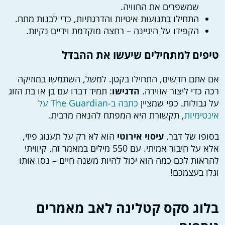
שמשפרים את החוויה.
התחילו בתנועות איטיות והדרגתיות, כדי לבנות מתח.
הקפידו על היגיינה – רחצה מוקדמת וידיים נקיות.
טיפים למתחילים שיעשו את ההבדל
אם אתם חדשים, התחילו בקטן. למשל, השתמשו במוזיקה
רכה כדי ליצור אווירה.
הדגישו
: תמיד דברו עם בן או בת הזוג
על גבולות. כפי שמציין
כתבה ב-The Guardian על
אינטימיות
, תקשורת היא המפתח להנאה מרבית.
בסופו של דבר,
עיסוי אירוטי
הוא לא רק על תענוג פיזי,
אלא על חיבור אמיתי. עם 550 מילים במאמר זה, קיוויתי
להראות לכם כמה הוא יכול להיות משנה חיים – נסו אותו
וגלו בעצמכם!
בלוג סקס קטלינה לאב מאמרים