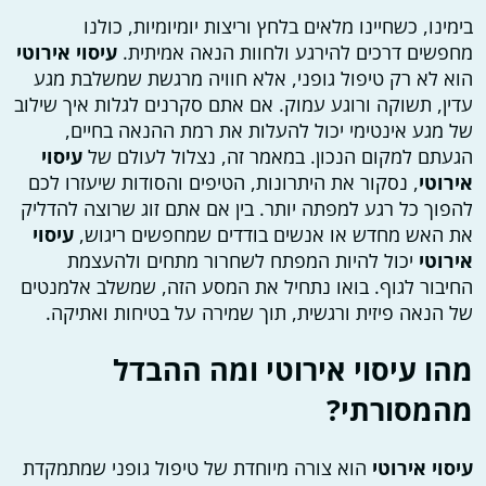
בימינו, כשחיינו מלאים בלחץ וריצות יומיומיות, כולנו
מחפשים דרכים להירגע ולחוות הנאה אמיתית.
עיסוי אירוטי
הוא לא רק טיפול גופני, אלא חוויה מרגשת שמשלבת מגע
עדין, תשוקה ורוגע עמוק. אם אתם סקרנים לגלות איך שילוב
של מגע אינטימי יכול להעלות את רמת ההנאה בחיים,
הגעתם למקום הנכון. במאמר זה, נצלול לעולם של
עיסוי
אירוטי
, נסקור את היתרונות, הטיפים והסודות שיעזרו לכם
להפוך כל רגע למפתה יותר. בין אם אתם זוג שרוצה להדליק
את האש מחדש או אנשים בודדים שמחפשים ריגוש,
עיסוי
אירוטי
יכול להיות המפתח לשחרור מתחים ולהעצמת
החיבור לגוף. בואו נתחיל את המסע הזה, שמשלב אלמנטים
של הנאה פיזית ורגשית, תוך שמירה על בטיחות ואתיקה.
מהו עיסוי אירוטי ומה ההבדל
מהמסורתי?
עיסוי אירוטי
הוא צורה מיוחדת של טיפול גופני שמתמקדת