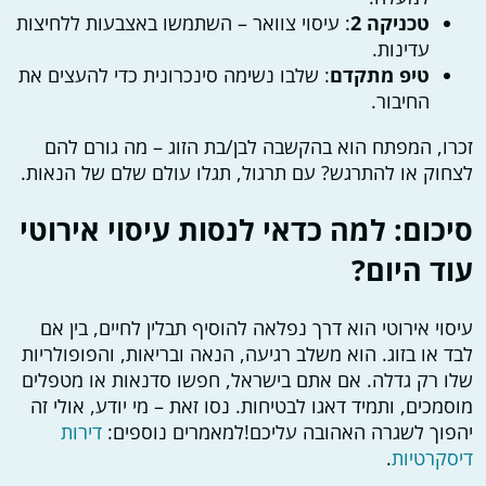
טכניקה 2
: עיסוי צוואר – השתמשו באצבעות ללחיצות
עדינות.
טיפ מתקדם
: שלבו נשימה סינכרונית כדי להעצים את
החיבור.
זכרו, המפתח הוא בהקשבה לבן/בת הזוג – מה גורם להם
לצחוק או להתרגש? עם תרגול, תגלו עולם שלם של הנאות.
סיכום: למה כדאי לנסות עיסוי אירוטי
עוד היום?
עיסוי אירוטי הוא דרך נפלאה להוסיף תבלין לחיים, בין אם
לבד או בזוג. הוא משלב רגיעה, הנאה ובריאות, והפופולריות
שלו רק גדלה. אם אתם בישראל, חפשו סדנאות או מטפלים
מוסמכים, ותמיד דאגו לבטיחות. נסו זאת – מי יודע, אולי זה
יהפוך לשגרה האהובה עליכם!למאמרים נוספים:
דירות
דיסקרטיות
.