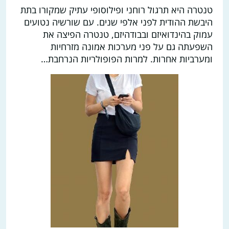
טנטרה היא תרגול רוחני ופילוסופי עתיק שמקורו בתת
היבשת ההודית לפני אלפי שנים. עם שורשיה נטועים
עמוק בהינדואיזם ובבודהיזם, טנטרה הפיצה את
השפעתה גם על פני מערכות אמונה מזרחיות
ומערביות אחרות. למרות הפופולריות הנרחבת…