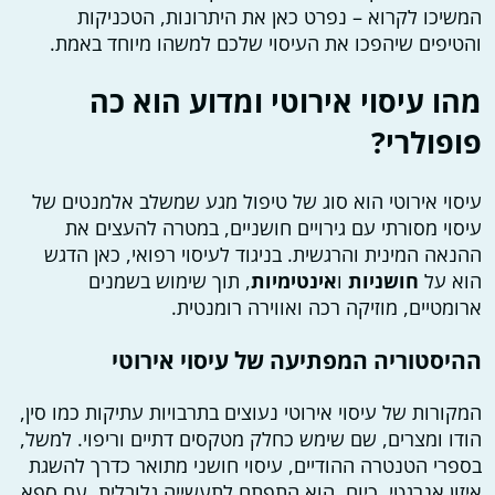
המשיכו לקרוא – נפרט כאן את היתרונות, הטכניקות
והטיפים שיהפכו את העיסוי שלכם למשהו מיוחד באמת.
מהו עיסוי אירוטי ומדוע הוא כה
פופולרי?
עיסוי אירוטי הוא סוג של טיפול מגע שמשלב אלמנטים של
עיסוי מסורתי עם גירויים חושניים, במטרה להעצים את
ההנאה המינית והרגשית. בניגוד לעיסוי רפואי, כאן הדגש
הוא על
חושניות
ו
אינטימיות
, תוך שימוש בשמנים
ארומטיים, מוזיקה רכה ואווירה רומנטית.
ההיסטוריה המפתיעה של עיסוי אירוטי
המקורות של עיסוי אירוטי נעוצים בתרבויות עתיקות כמו סין,
הודו ומצרים, שם שימש כחלק מטקסים דתיים וריפוי. למשל,
בספרי הטנטרה ההודיים, עיסוי חושני מתואר כדרך להשגת
איזון אנרגטי. כיום, הוא התפתח לתעשייה גלובלית, עם ספא